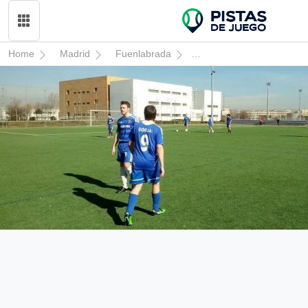
Home
Madrid
Fuenlabrada
Universidad Rey Juan Ca