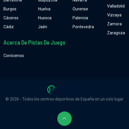
Barcelona
Guipúzcoa
Navarra
Valladolid
Burgos
Huelva
Ourense
Vizcaya
Cáceres
Huesca
Palencia
Zamora
Cádiz
Jaén
Pontevedra
Zaragoza
Acerca De Pistas De Juego
Conócenos
© 2026 - Todos los centros deportivos de España en un solo lugar