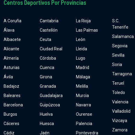
Centros Deportivos Por Provincias
A Coruña
Cantabria
La Rioja
S.C.
Tenerife
Álava
Castellón
Las Palmas
Salamanca
Albacete
Ceuta
León
Segovia
Alicante
Ciudad Real
Lleida
Sevilla
Almería
Córdoba
Lugo
Soria
Asturias
Cuenca
Madrid
Tarragona
Ávila
Girona
Málaga
Teruel
Badajoz
Granada
Melilla
Toledo
Baleares
Guadalajara
Murcia
Valencia
Barcelona
Guipúzcoa
Navarra
Valladolid
Burgos
Huelva
Ourense
Vizcaya
Cáceres
Huesca
Palencia
Zamora
Cádiz
Jaén
Pontevedra