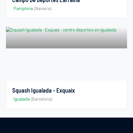
Pamplona
(Navarra)
Squash Igualada - Exquaix
Igualada
(Barcelona)