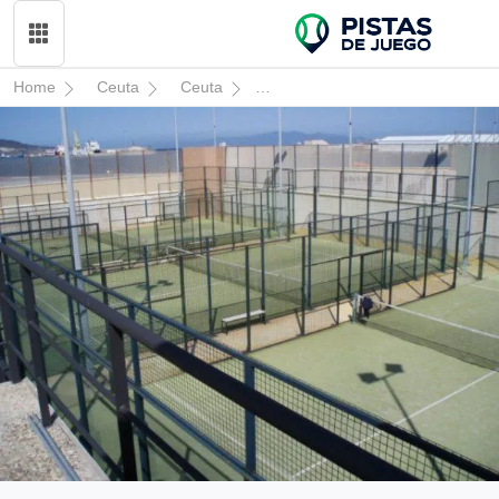
Home
Ceuta
Ceuta
Padel La Marina - Parque Maríti