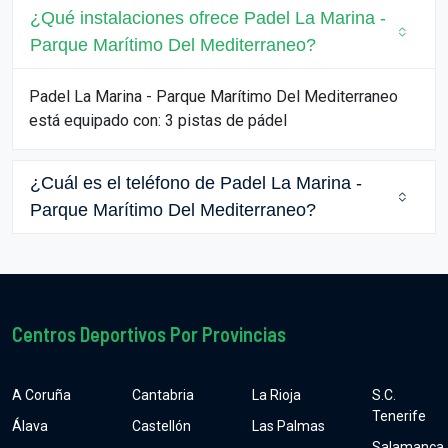
¿Qué instalaciones ofrece Padel La Marina -
Parque Marítimo Del Mediterraneo?
Padel La Marina - Parque Marítimo Del Mediterraneo
está equipado con: 3 pistas de pádel
¿Cuál es el teléfono de Padel La Marina -
Parque Marítimo Del Mediterraneo?
Centros Deportivos Por Provincias
A Coruña
Cantabria
La Rioja
S.C.
Tenerife
Álava
Castellón
Las Palmas
Salamanca